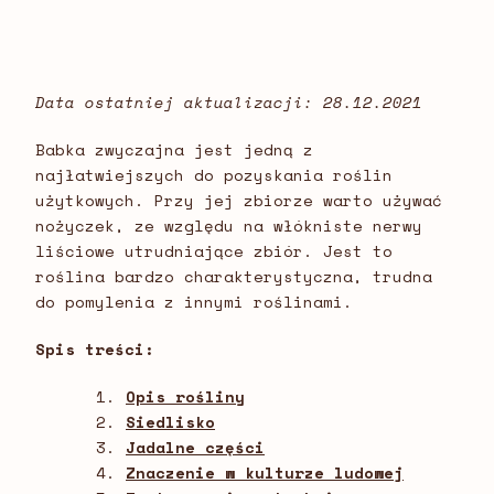
Data ostatniej aktualizacji: 28.12.2021
Babka zwyczajna jest jedną z
najłatwiejszych do pozyskania roślin
użytkowych. Przy jej zbiorze warto używać
nożyczek, ze względu na włókniste nerwy
liściowe utrudniające zbiór. Jest to
roślina bardzo charakterystyczna, trudna
do pomylenia z innymi roślinami.
Spis treści:
Opis rośliny
Siedlisko
Jadalne części
Znaczenie w kulturze ludowej