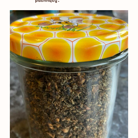
pachnący.