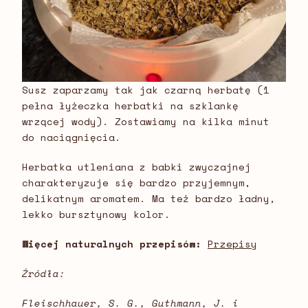
Susz zaparzamy tak jak czarną herbatę (1
pełna łyżeczka herbatki na szklankę
wrzącej wody). Zostawiamy na kilka minut
do naciągnięcia.
Herbatka utleniana z babki zwyczajnej
charakteryzuje się bardzo przyjemnym,
delikatnym aromatem. Ma też bardzo ładny,
lekko bursztynowy kolor.
Więcej naturalnych przepisów:
Przepisy
Źródła:
Fleischhauer, S. G., Guthmann, J. i