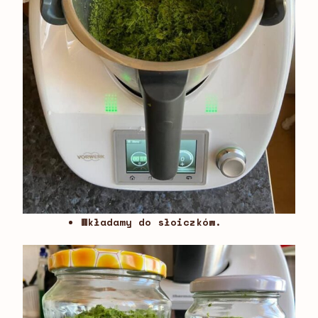
Wkładamy do słoiczków.