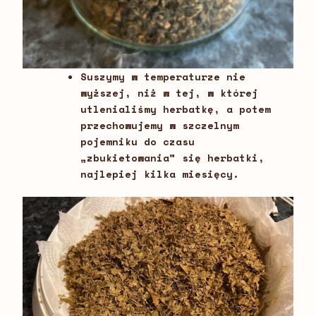
Suszymy w temperaturze nie
wyższej, niż w tej, w której
utlenialiśmy herbatkę, a potem
przechowujemy w szczelnym
pojemniku do czasu
„zbukietowania” się herbatki,
najlepiej kilka miesięcy.