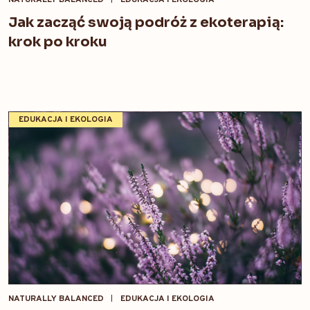
NATURALLY BALANCED
EDUKACJA I EKOLOGIA
Jak zacząć swoją podróż z ekoterapią:
krok po kroku
EDUKACJA I EKOLOGIA
NATURALLY BALANCED
EDUKACJA I EKOLOGIA