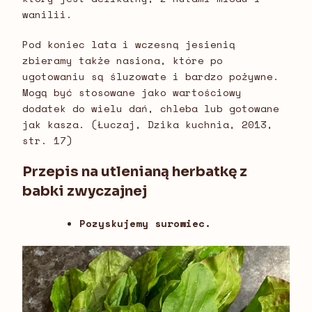
wanilii.
Pod koniec lata i wczesną jesienią
zbieramy także nasiona, które po
ugotowaniu są śluzowate i bardzo pożywne.
Mogą być stosowane jako wartościowy
dodatek do wielu dań, chleba lub gotowane
jak kasza. (Łuczaj, Dzika kuchnia, 2013,
str. 17)
Przepis na utlenianą herbatkę z
babki zwyczajnej
Pozyskujemy surowiec.