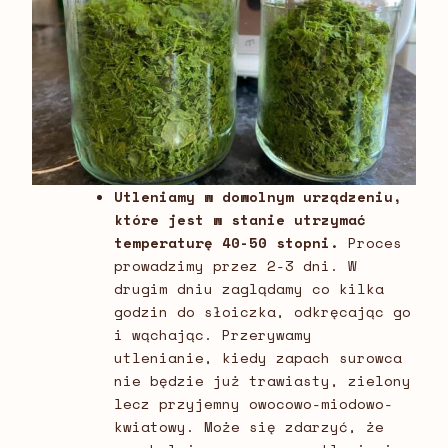
Utleniamy w dowolnym urządzeniu,
które jest w stanie utrzymać
temperaturę 40-50 stopni.
Proces
prowadzimy przez 2-3 dni. W
drugim dniu zaglądamy co kilka
godzin do słoiczka, odkręcając go
i wąchając. Przerywamy
utlenianie, kiedy zapach surowca
nie będzie już trawiasty, zielony
lecz przyjemny owocowo-miodowo-
kwiatowy. Może się zdarzyć, że