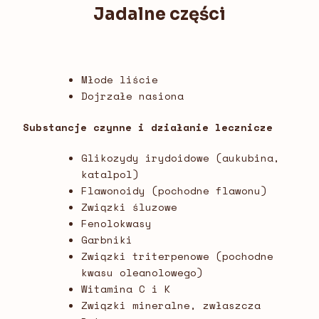
Jadalne części
Młode liście
Dojrzałe nasiona
Substancje czynne i działanie lecznicze
Glikozydy irydoidowe (aukubina,
katalpol)
Flawonoidy (pochodne flawonu)
Związki śluzowe
Fenolokwasy
Garbniki
Związki triterpenowe (pochodne
kwasu oleanolowego)
Witamina C i K
Związki mineralne, zwłaszcza