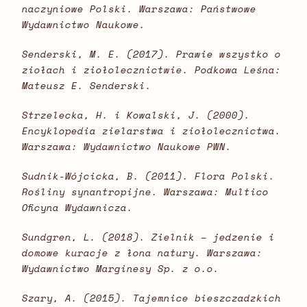
naczyniowe Polski. Warszawa: Państwowe
Wydawnictwo Naukowe.
Senderski, M. E. (2017). Prawie wszystko o
ziołach i ziołolecznictwie. Podkowa Leśna:
Mateusz E. Senderski.
Strzelecka, H. i Kowalski, J. (2000).
Encyklopedia zielarstwa i ziołolecznictwa.
Warszawa: Wydawnictwo Naukowe PWN.
Sudnik-Wójcicka, B. (2011). Flora Polski.
Rośliny synantropijne. Warszawa: Multico
Oficyna Wydawnicza.
Sundgren, L. (2018). Zielnik – jedzenie i
domowe kuracje z łona natury. Warszawa:
Wydawnictwo Marginesy Sp. z o.o.
Szary, A. (2015). Tajemnice bieszczadzkich