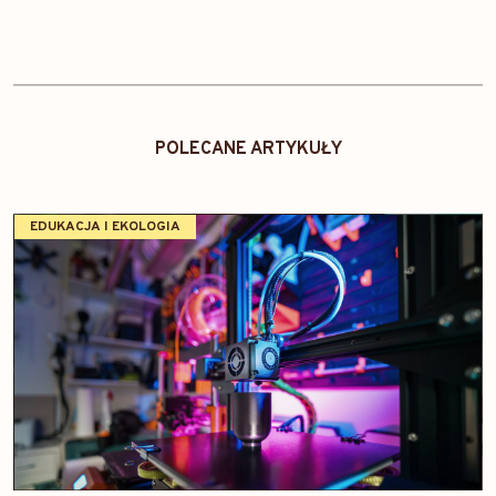
POLECANE ARTYKUŁY
EDUKACJA I EKOLOGIA