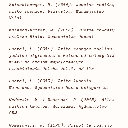
Spiegelberger, R. (2014). Jadalne rośliny
dziko rosnące. Białystok: Wydawnictwo
Vital.
Kalemba-Drożdż, M. (2014). Pyszne chwasty.
Bielsko-Biała: Wydawnictwo Pascal.
Łuczaj, Ł. (2011). Dziko rosnące rośliny
jadalne użytkowane w Polsce od połowy XIX
wieku do czasów współczesnych.
Etnobiologia Polska Vol.1, 57-125.
Łuczaj, Ł. (2013). Dzika kuchnia.
Warszawa: Wydawnictwo Nasza Księgarnia.
Mederska, M. i Mederski, P. (2015). Atlas
dzikich kwiatów. Warszawa: Wydawnictwo
SBM.
Mowszowicz, J. (1979). Pospolite rośliny