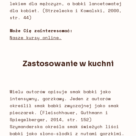
lekiem dla mężczyzn, a babki lancetowatej
dla kobiet. (Strzelecka i Kowalski, 2000,
str. 44)
Może Cię zainteresować:
Nasze kursy online.
Zastosowanie w kuchni
Wielu autorów opisuje smak babki jako
intensywny, gorzkawy. Jeden z autorów
określił smak babki zwyczajnej jako smak
pieczarek. (Fleischhauer, Guthmann i
Spiegelberger, 2014, str. 152)
Szymanderska określa smak świeżych liści
babki jako słono-słodki z nutami gorzkimi.