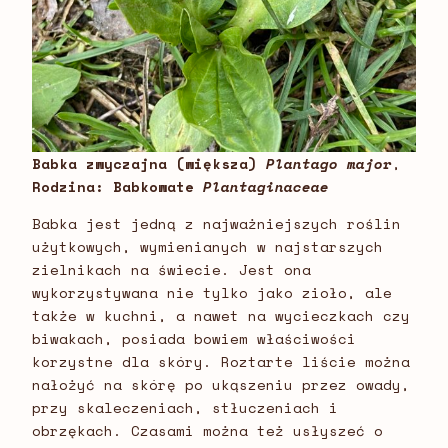
Babka zwyczajna (większa)
Plantago major
,
Rodzina: Babkowate
Plantaginaceae
Babka jest jedną z najważniejszych roślin
użytkowych, wymienianych w najstarszych
zielnikach na świecie. Jest ona
wykorzystywana nie tylko jako zioło, ale
także w kuchni, a nawet na wycieczkach czy
biwakach, posiada bowiem właściwości
korzystne dla skóry. Roztarte liście można
nałożyć na skórę po ukąszeniu przez owady,
przy skaleczeniach, stłuczeniach i
obrzękach. Czasami można też usłyszeć o