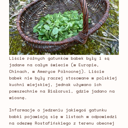
Liście różnych gatunków babek były i są
jadane na całym świecie (w Europie,
Chinach, w Ameryce Północnej). Liście
babek nie były raczej stosowane w polskiej
kuchni wiejskiej, jednak używano ich
powszechnie na Białorusi, gdzie jadano na
wiosnę.
Informacje o jedzeniu jakiegoś gatunku
babki pojawiają się w listach w odpowiedzi
na odezwę Rostafińskiego z terenu obecnej