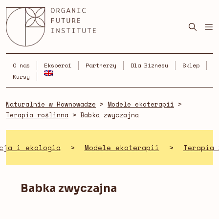
Skip
to
content
O nas
Eksperci
Partnerzy
Dla Biznesu
Sklep
Kursy
Naturalnie w Równowadze
>
Modele ekoterapii
>
Terapia roślinna
>
Babka zwyczajna
cja i ekologia
>
Modele ekoterapii
>
Terapia 
Babka zwyczajna