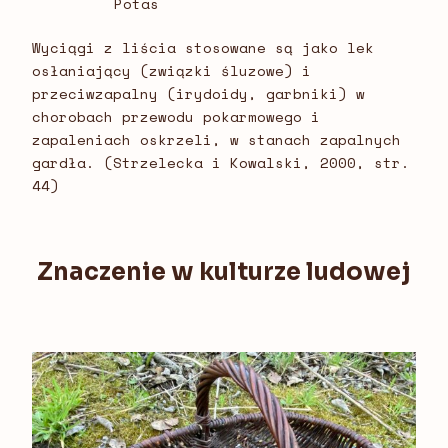
Potas
Wyciągi z liścia stosowane są jako lek
osłaniający (związki śluzowe) i
przeciwzapalny (irydoidy, garbniki) w
chorobach przewodu pokarmowego i
zapaleniach oskrzeli, w stanach zapalnych
gardła. (Strzelecka i Kowalski, 2000, str.
44)
Znaczenie w kulturze ludowej