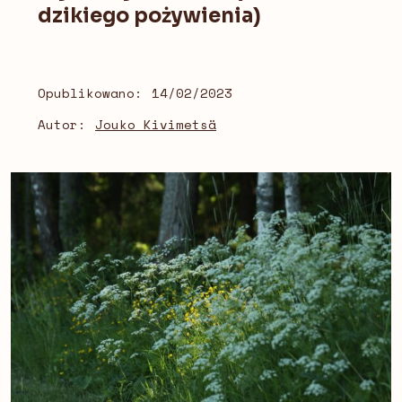
dzikiego pożywienia)
Opublikowano:
14/02/2023
Autor:
Jouko Kivimetsä