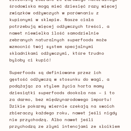
środowiska mogą mieć dziesięć razy więcej
związków odżywczych w porównaniu z
kupionymi w sklepie. Nasze ciała
potrzebują więcej odżywczych treści, a
nawet niewielka ilość samodzielnie
zebranych naturalnych superfoods może
wzmocnić twój system specjalnymi
składnikami odżywczymi, które trudno
byłoby ci kupić!
Superfoods są definiowane przez ich
gęstość odżywczą w stosunku do wagi, a
podążając za stylem życia horta mamy
dziesiątki superfoods dookoła nas – i to
za darmo, bez międzynarodowego importu!
Dzikie pokarmy wiernie czekają na swoich
zbieraczy każdego roku, nawet jeśli nigdy
nie przychodzą. Albo nawet jeśli
przychodzą ze złymi intencjami ze słoikiem