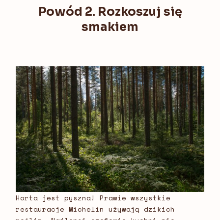
Powód 2. Rozkoszuj się
smakiem
Horta jest pyszna! Prawie wszystkie
restauracje Michelin używają dzikich