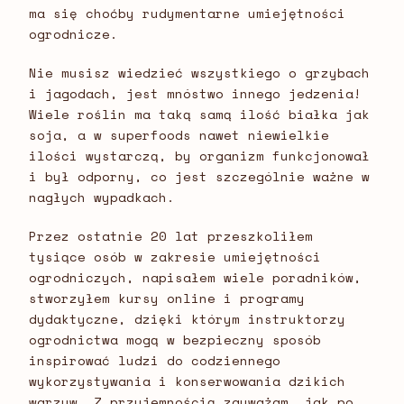
ma się choćby rudymentarne umiejętności
ogrodnicze.
Nie musisz wiedzieć wszystkiego o grzybach
i jagodach, jest mnóstwo innego jedzenia!
Wiele roślin ma taką samą ilość białka jak
soja, a w superfoods nawet niewielkie
ilości wystarczą, by organizm funkcjonował
i był odporny, co jest szczególnie ważne w
nagłych wypadkach.
Przez ostatnie 20 lat przeszkoliłem
tysiące osób w zakresie umiejętności
ogrodniczych, napisałem wiele poradników,
stworzyłem kursy online i programy
dydaktyczne, dzięki którym instruktorzy
ogrodnictwa mogą w bezpieczny sposób
inspirować ludzi do codziennego
wykorzystywania i konserwowania dzikich
warzyw. Z przyjemnością zauważam, jak po