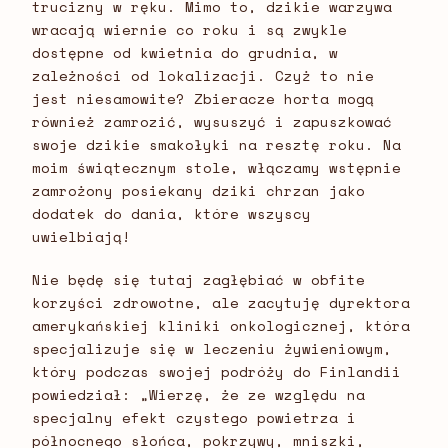
trucizny w ręku. Mimo to, dzikie warzywa
wracają wiernie co roku i są zwykle
dostępne od kwietnia do grudnia, w
zależności od lokalizacji. Czyż to nie
jest niesamowite? Zbieracze horta mogą
również zamrozić, wysuszyć i zapuszkować
swoje dzikie smakołyki na resztę roku. Na
moim świątecznym stole, włączamy wstępnie
zamrożony posiekany dziki chrzan jako
dodatek do dania, które wszyscy
uwielbiają!
Nie będę się tutaj zagłębiać w obfite
korzyści zdrowotne, ale zacytuję dyrektora
amerykańskiej kliniki onkologicznej, która
specjalizuje się w leczeniu żywieniowym,
który podczas swojej podróży do Finlandii
powiedział: „Wierzę, że ze względu na
specjalny efekt czystego powietrza i
północnego słońca, pokrzywy, mniszki,