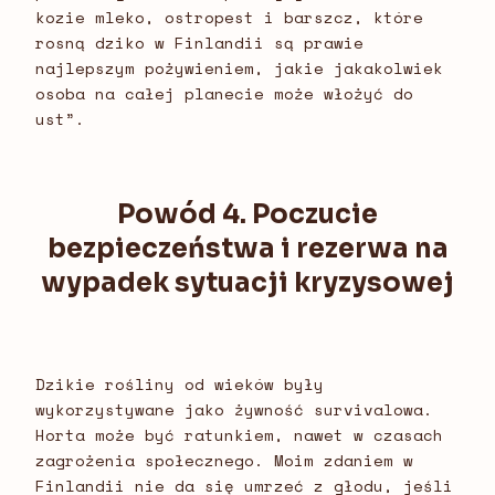
kozie mleko, ostropest i barszcz, które
rosną dziko w Finlandii są prawie
najlepszym pożywieniem, jakie jakakolwiek
osoba na całej planecie może włożyć do
ust”.
Powód 4. Poczucie
bezpieczeństwa i rezerwa na
wypadek sytuacji kryzysowej
Dzikie rośliny od wieków były
wykorzystywane jako żywność survivalowa.
Horta może być ratunkiem, nawet w czasach
zagrożenia społecznego. Moim zdaniem w
Finlandii nie da się umrzeć z głodu, jeśli