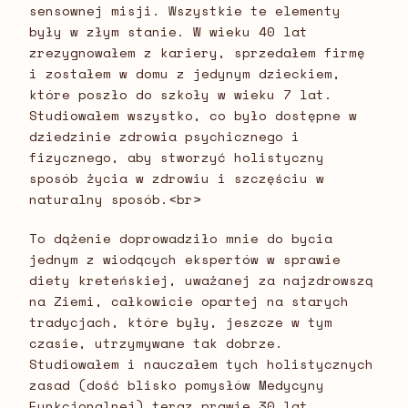
sensownej misji. Wszystkie te elementy
były w złym stanie. W wieku 40 lat
zrezygnowałem z kariery, sprzedałem firmę
i zostałem w domu z jedynym dzieckiem,
które poszło do szkoły w wieku 7 lat.
Studiowałem wszystko, co było dostępne w
dziedzinie zdrowia psychicznego i
fizycznego, aby stworzyć holistyczny
sposób życia w zdrowiu i szczęściu w
naturalny sposób.<br>
To dążenie doprowadziło mnie do bycia
jednym z wiodących ekspertów w sprawie
diety kreteńskiej, uważanej za najzdrowszą
na Ziemi, całkowicie opartej na starych
tradycjach, które były, jeszcze w tym
czasie, utrzymywane tak dobrze.
Studiowałem i nauczałem tych holistycznych
zasad (dość blisko pomysłów Medycyny
Funkcjonalnej) teraz prawie 30 lat.