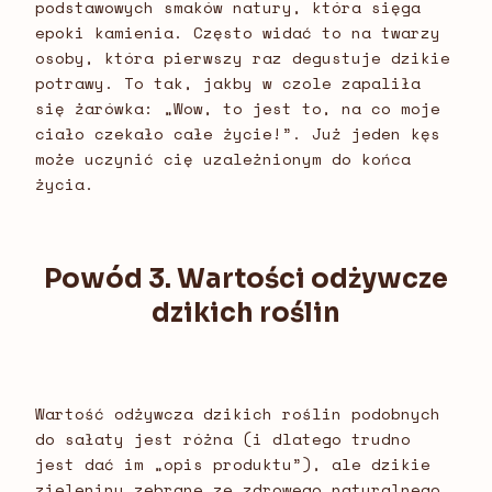
podstawowych smaków natury, która sięga
epoki kamienia. Często widać to na twarzy
osoby, która pierwszy raz degustuje dzikie
potrawy. To tak, jakby w czole zapaliła
się żarówka: „Wow, to jest to, na co moje
ciało czekało całe życie!”. Już jeden kęs
może uczynić cię uzależnionym do końca
życia.
Powód 3. Wartości odżywcze
dzikich roślin
Wartość odżywcza dzikich roślin podobnych
do sałaty jest różna (i dlatego trudno
jest dać im „opis produktu”), ale dzikie
zieleniny zebrane ze zdrowego naturalnego