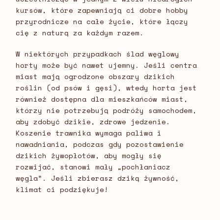
kursów, które zapewniają ci dobre hobby
przyrodnicze na całe życie, które łączy
cię z naturą za każdym razem.
W niektórych przypadkach ślad węglowy
horty może być nawet ujemny. Jeśli centra
miast mają ogrodzone obszary dzikich
roślin (od psów i gęsi), wtedy horta jest
również dostępna dla mieszkańców miast,
którzy nie potrzebują podróży samochodem,
aby zdobyć dzikie, zdrowe jedzenie.
Koszenie trawnika wymaga paliwa i
nawadniania, podczas gdy pozostawienie
dzikich żywopłotów, aby mogły się
rozwijać, stanowi mały „pochłaniacz
węgla”. Jeśli zbierasz dziką żywność,
klimat ci podziękuje!