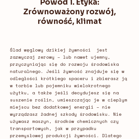
Powód 1. Etyka:
Zrównoważony rozwój,
równość, klimat
Ślad węglowy dzikiej żywności jest
zazwyczaj zerowy – lub nawet ujemny,
przyczyniając się do rozwoju środowiska
naturalnego. Jeśli żywność znajduje się w
odległości krótkiego spaceru i zbierasz ją
w torbie lub pojemniku wielokrotnego
użytku, a także jeśli decydujesz się na
suszenie roślin, umieszczając je w ciepłym
miejscu bez dodatkowej energii – nie
wyrządzasz żadnej szkody środowisku. Nie
używasz maszyn, środków chemicznych czy
transportowych, jak w przypadku
przemysłowej produkcji żywności. Dlatego