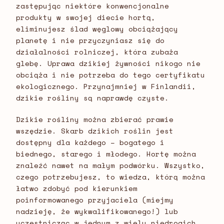
zastępując niektóre konwencjonalne
produkty w swojej diecie hortą,
eliminujesz ślad węglowy obciążający
planetę i nie przyczyniasz się do
działalności rolniczej, która zubaża
glebę. Uprawa dzikiej żywności nikogo nie
obciąża i nie potrzeba do tego certyfikatu
ekologicznego. Przynajmniej w Finlandii,
dzikie rośliny są naprawdę czyste.
Dzikie rośliny można zbierać prawie
wszędzie. Skarb dzikich roślin jest
dostępny dla każdego – bogatego i
biednego, starego i młodego. Hortę można
znaleźć nawet na małym podwórku. Wszystko,
czego potrzebujesz, to wiedza, którą można
łatwo zdobyć pod kierunkiem
poinformowanego przyjaciela (miejmy
nadzieję, że wykwalifikowanego!) lub
uczestnicząc w jednym z wielu niedrogich