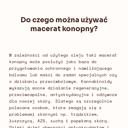
Do czego można używać
macerat konopny?
W zależności od użytego oleju taki macerat
konopny może posłużyć jako baza do
przygotowania ochronnego i nawilżającego
balsamu lub maści do zadań specjalnych czy
o działaniu przeciwbólowym. Kannabinoidy
wykazują mocne działanie regeneracyjne,
przeciwzapalne, antyoksydacyjne i odżywcze
dla naszej skóry. Dlatego są szczególnie
polecane osobom, które zmagają się z
problemami skórnymi np. trądzikiem,
łuszczycą, AZS, suchą i popękaną skórą.
Dzięki dużej obecności antyoksydantów i