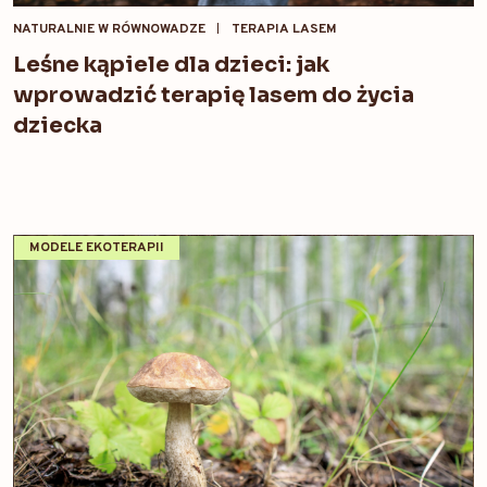
NATURALNIE W RÓWNOWADZE
TERAPIA LASEM
Leśne kąpiele dla dzieci: jak
wprowadzić terapię lasem do życia
dziecka
MODELE EKOTERAPII