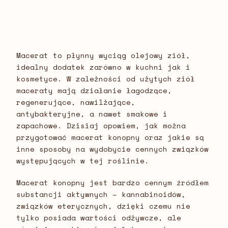
Macerat to płynny wyciąg olejowy ziół,
idealny dodatek zarówno w kuchni jak i
kosmetyce. W zależności od użytych ziół
maceraty mają działanie łagodzące,
regenerujące, nawilżające,
antybakteryjne, a nawet smakowe i
zapachowe. Dzisiaj opowiem, jak można
przygotować macerat konopny oraz jakie są
inne sposoby na wydobycie cennych związków
występujących w tej roślinie.
Macerat konopny jest bardzo cennym źródłem
substancji aktywnych – kannabinoidów,
związków eterycznych, dzięki czemu nie
tylko posiada wartości odżywcze, ale