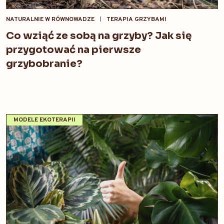
NATURALNIE W RÓWNOWADZE
TERAPIA GRZYBAMI
Co wziąć ze sobą na grzyby? Jak się
przygotować na pierwsze
grzybobranie?
MODELE EKOTERAPII