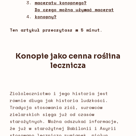
maceratu konopnego?
Do czego można używać macerat
konopny?
Ten artykuł przeczytasz w 5 minut
.
Konopie jako cenna roślina
lecznicza
Ziołolecznictwo i jego historia jest
równie długa jak historia ludzkości.
Tradycja stosowania ziół, surowców
zielarskich sięga już od czasów
starożytnych. Można odszukać informacje,
że już w starożytnej Babilonii i Asyrii
stosowano leczniczo rumianek, piołun,