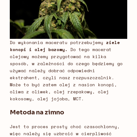
Do wykonania maceratu potrzebujemy
ziele
konopi i olej bazowy.
Do tego macerat
olejowy możemy przygotować na kilka
sposób, w zależności do czego będziemy go
używać należy dobrać odpowiedni
ekstrahent, czyli nasz rozpuszczalnik.
Może to być zatem olej z nasion konopi,
oliwa z oliwek, olej rzepakowy, olej
kokosowy, olej jojoba, MCT.
Metoda na zimno
Jest to proces prosty choć czasochłonny,
więc należy się uzbroić w cierpliwość