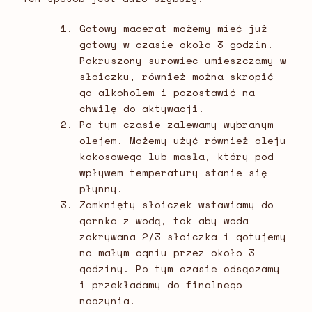
Gotowy macerat możemy mieć już
gotowy w czasie około 3 godzin.
Pokruszony surowiec umieszczamy w
słoiczku, również można skropić
go alkoholem i pozostawić na
chwilę do aktywacji.
Po tym czasie zalewamy wybranym
olejem. Możemy użyć również oleju
kokosowego lub masła, który pod
wpływem temperatury stanie się
płynny.
Zamknięty słoiczek wstawiamy do
garnka z wodą, tak aby woda
zakrywana 2/3 słoiczka i gotujemy
na małym ogniu przez około 3
godziny. Po tym czasie odsączamy
i przekładamy do finalnego
naczynia.