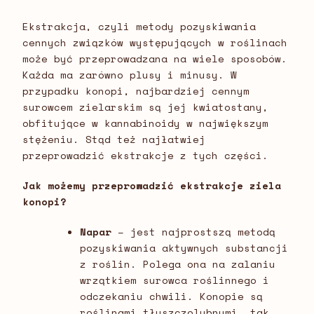
Ekstrakcja, czyli metody pozyskiwania
cennych związków występujących w roślinach
może być przeprowadzana na wiele sposobów.
Każda ma zarówno plusy i minusy. W
przypadku konopi, najbardziej cennym
surowcem zielarskim są jej kwiatostany,
obfitujące w kannabinoidy w największym
stężeniu. Stąd też najłatwiej
przeprowadzić ekstrakcje z tych części.
Jak możemy przeprowadzić ekstrakcje ziela
konopi?
Napar
– jest najprostszą metodą
pozyskiwania aktywnych substancji
z roślin. Polega ona na zalaniu
wrzątkiem surowca roślinnego i
odczekaniu chwili. Konopie są
roślinami tłuszczolubnymi, tak