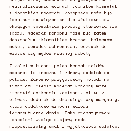
neutralizowaniu wolnych rodników kosmetyk
z dodatkiem maceratu konopnego może być
idealnym rozwiązaniem dla użytkowników
chcących spowalniać procesy starzenia się
skóry. Macerat konopny może być zatem
doskonałym składnikiem kremów, balsamów,
maści, pomadek ochronnych, odżywek do
włosów czy mydeł własnej roboty.
Z kolei w kuchni pełen kannabinoidów
macerat to smaczny i zdrowy dodatek do
potraw. Zarówno przygotowany metodą na
zimno czy ciepło macerat konopny może
stanowić doskonały zamiennik oliwy z
oliwek, dodatek do dressingu czy marynaty,
który dodatkowo wzmocni walory
terapeutyczne dania. Taka aromatyzowany
konopiami wyciąg olejowy nada
niepowtarzalny smak i wyjątkowość sałatce,