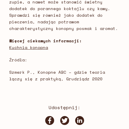
zupie, a nawet może stanowić świetny
dodatek do porannego koktajlu czy kawy.
Sprawdzi się również jako dodatek do
pieczenia, nadając potrawom
charakterystyczny konopny posmak i aromat.
Więcej ciekawych informacji:
Kuchnia konopna
Źródła:
Szmerk P., Konopne ABC – gdzie teoria
łączy się z praktyką, Grudziądz 2020
Udostępnij: