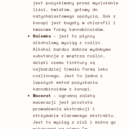
jest pozyskiwany przez wyciskanie
liści, kwiatów, gotowy do
natychmiastowego spożycia. Sok z
konopi jest bogaty w chlorofil i
kwasowe formy kannabinoidów.
Nalewka
–
jest to płynny
alkoholowy wyciąg z roślin.
Alkohol bardzo dobrze wydobywa
substancje z wnętrza roślin,
dzięki czemu tinktury są
najbardziej trwała formą leku
roślinnego. Jest to jedna z
lepszych metod pozyskania
kannabinoidów z konopi.
Macerat
–
ogromną zaletą
maceracji jest prostota
prowadzenia ekstrakcji i
otrzymanie klarownego ekstraktu.
Jest to wyciąg z ziół i można go
wykonywać na zimno (w