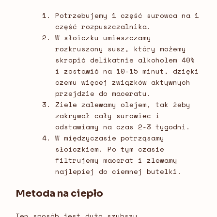
Potrzebujemy 1 część surowca na 1
część rozpuszczalnika.
W słoiczku umieszczamy
rozkruszony susz, który możemy
skropić delikatnie alkoholem 40%
i zostawić na 10-15 minut, dzięki
czemu więcej związków aktywnych
przejdzie do maceratu.
Ziele zalewamy olejem, tak żeby
zakrywał cały surowiec i
odstawiamy na czas 2-3 tygodni.
W międzyczasie potrząsamy
słoiczkiem. Po tym czasie
filtrujemy macerat i zlewamy
najlepiej do ciemnej butelki.
Metoda na ciepło
Ten sposób jest dużo szybszy.