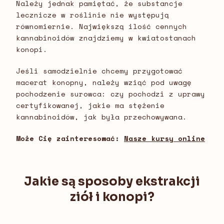
Należy jednak pamiętać, że substancje
lecznicze w roślinie nie występują
równomiernie. Największą ilość cennych
kannabinoidów znajdziemy w kwiatostanach
konopi.
Jeśli samodzielnie chcemy przygotować
macerat konopny, należy wziąć pod uwagę
pochodzenie surowca: czy pochodzi z uprawy
certyfikowanej, jakie ma stężenie
kannabinoidów, jak była przechowywana.
Może Cię zainteresować:
Nasze kursy online
Jakie są sposoby ekstrakcji
ziół i konopi?