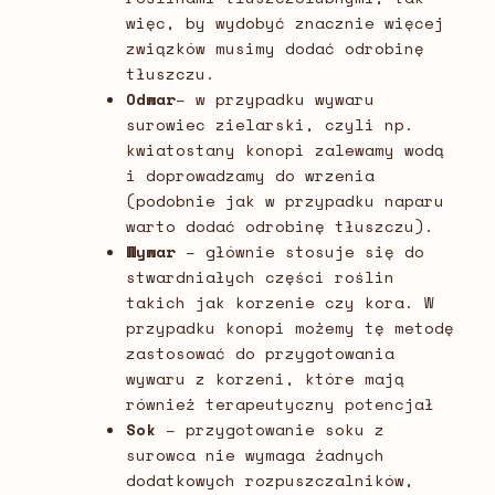
więc, by wydobyć znacznie więcej
związków musimy dodać odrobinę
tłuszczu.
Odwar
– w przypadku wywaru
surowiec zielarski, czyli np.
kwiatostany konopi zalewamy wodą
i doprowadzamy do wrzenia
(podobnie jak w przypadku naparu
warto dodać odrobinę tłuszczu).
Wywar
–
głównie stosuje się do
stwardniałych części roślin
takich jak korzenie czy kora. W
przypadku konopi możemy tę metodę
zastosować do przygotowania
wywaru z korzeni, które mają
również terapeutyczny potencjał
Sok
– przygotowanie soku z
surowca nie wymaga żadnych
dodatkowych rozpuszczalników,