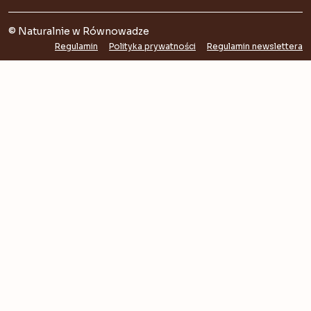
© Naturalnie w Równowadze
Regulamin
Polityka prywatności
Regulamin newslettera