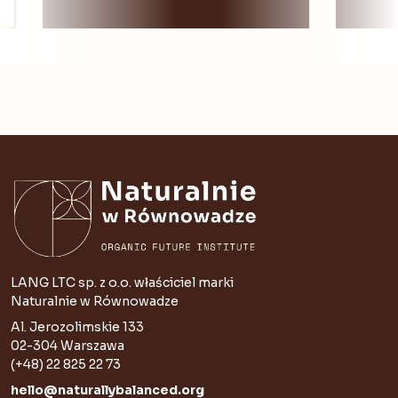
LANG LTC sp. z o.o. właściciel marki
Naturalnie w Równowadze
Al. Jerozolimskie 133
02-304 Warszawa
(+48) 22 825 22 73
hello@naturallybalanced.org