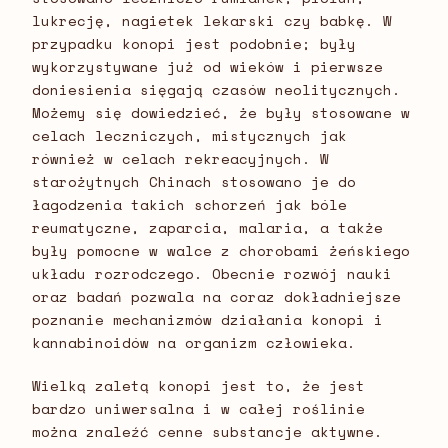
lukrecję, nagietek lekarski czy babkę. W
przypadku konopi jest podobnie; były
wykorzystywane już od wieków i pierwsze
doniesienia sięgają czasów neolitycznych.
Możemy się dowiedzieć, że były stosowane w
celach leczniczych, mistycznych jak
również w celach rekreacyjnych. W
starożytnych Chinach stosowano je do
łagodzenia takich schorzeń jak bóle
reumatyczne, zaparcia, malaria, a także
były pomocne w walce z chorobami żeńskiego
układu rozrodczego. Obecnie rozwój nauki
oraz badań pozwala na coraz dokładniejsze
poznanie mechanizmów działania konopi i
kannabinoidów na organizm człowieka.
Wielką zaletą konopi jest to, że jest
bardzo uniwersalna i w całej roślinie
można znaleźć cenne substancje aktywne.