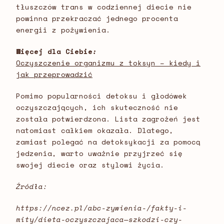
tłuszczów trans w codziennej diecie nie
powinna przekraczać jednego procenta
energii z pożywienia.
Więcej dla Ciebie
:
Oczyszczenie organizmu z toksyn – kiedy i
jak przeprowadzić
Pomimo popularności detoksu i głodówek
oczyszczających, ich skuteczność nie
została potwierdzona. Lista zagrożeń jest
natomiast całkiem okazała. Dlatego,
zamiast polegać na detoksykacji za pomocą
jedzenia, warto uważnie przyjrzeć się
swojej diecie oraz stylowi życia.
Źródła:
https://ncez.pl/abc-zywienia-/fakty-i-
mity/dieta-oczyszczajaca—szkodzi-czy-