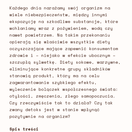
Każdego dnia narażamy swój organizm na
wiele niebezpieczeństw, między innymi
ekspozycję na szkodliwe substancje, które
wchłaniamy wraz z pożywieniem, wodą czy
nawet powietrzem. Na takim przekonaniu
opierają się właściwie wszystkie diety
oczyszczające mające zapewnić konsumentom
zdrowie i – niejako w efekcie ubocznym –
szczupłą sylwetkę. Diety sokowe, warzywne,
eliminujące konkretne grupy składników
stanowią produkt, który ma na celu
zagwarantowanie szybkiego efektu,
wyleczenie bolączek współczesnego świata:
otyłości, zmęczenia, złego samopoczucia.
Czy rzeczywiście tak to działa? Czy tak
zwany detoks jest w stanie wpłynąć
pozytywnie na organizm?
Spis treści