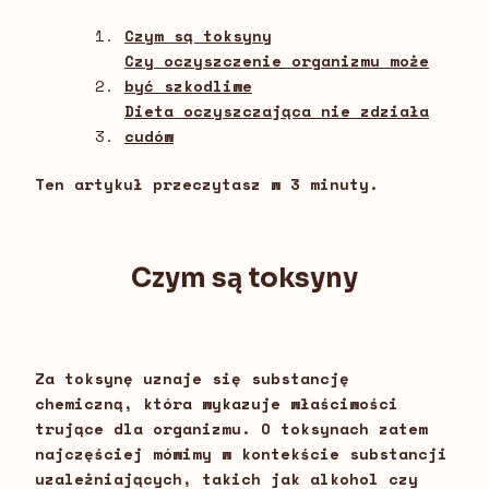
Czym są toksyny
Czy oczyszczenie organizmu może
być szkodliwe
Dieta oczyszczająca nie zdziała
cudów
Ten artykuł przeczytasz w 3 minuty.
Czym są toksyny
Za toksynę uznaje się substancję
chemiczną, która wykazuje właściwości
trujące dla organizmu. O toksynach zatem
najczęściej mówimy w kontekście substancji
uzależniających, takich jak alkohol czy