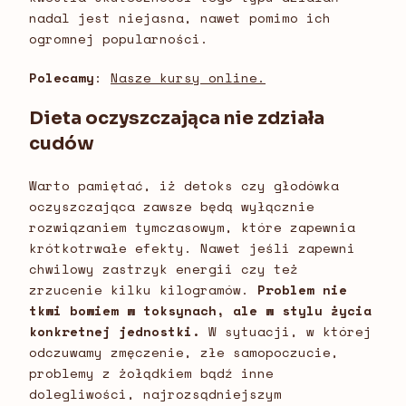
nadal jest niejasna, nawet pomimo ich
ogromnej popularności.
Polecamy
:
Nasze kursy online.
Dieta oczyszczająca nie zdziała
cudów
Warto pamiętać, iż detoks czy głodówka
oczyszczająca zawsze będą wyłącznie
rozwiązaniem tymczasowym, które zapewnia
krótkotrwałe efekty. Nawet jeśli zapewni
chwilowy zastrzyk energii czy też
zrzucenie kilku kilogramów.
Problem nie
tkwi bowiem w toksynach, ale w stylu życia
konkretnej jednostki.
W sytuacji, w której
odczuwamy zmęczenie, złe samopoczucie,
problemy z żołądkiem bądź inne
dolegliwości, najrozsądniejszym