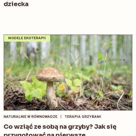
dziecka
MODELE EKOTERAPII
NATURALNIE W RÓWNOWADZE
TERAPIA GRZYBAMI
Co wziąć ze sobą na grzyby? Jak się
przygotować na pierwsze