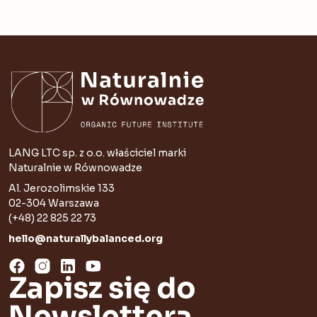
LANG LTC sp. z o.o. właściciel marki
Naturalnie w Równowadze
Al. Jerozolimskie 133
02-304 Warszawa
(+48) 22 825 22 73
hello@naturallybalanced.org
Zapisz się do
Newslettera