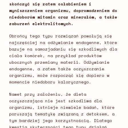
skończyć się zatem osłabieniem i
wyniszczeniem organizmu, doprowadzeniem do
niedoborów witamin oraz minerałów, a także
zaburzeń elektrolitowych.
Obrońcy tego typu rozwiązań powołują się
najczęściej na odżywianie endogenne, które
bazuje na samozjadaniu się szkodliwych dla
ciała komórek, na przykład produktów
ubocznych przemiany materii. Odżywianie
endogenne, a zatem także oczyszczanie
organizmu, może rozpocząć się dopiero w
momencie niedoboru kalorycznego.
Nawet przy założeniu, że dieta
oczyszczająca nie jest szkodliwa dla
organizmu, istnieje niewiele badań, które
poruszają tematykę związaną z detoksem, a
tym bardziej jego korzystnością. Dlatego
kwestia skuteczności tego typu działań