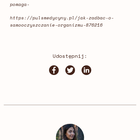
pomaga-
https://pulsmedycyny.pl/jak-zadbac-o-
samooczyszczanie-organizmu-876216
Udostępnij: