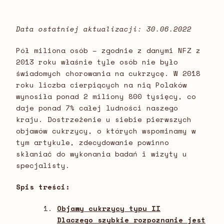
Data ostatniej aktualizacji: 30.06.2022
Pół miliona osób – zgodnie z danymi NFZ z
2013 roku właśnie tyle osób nie było
świadomych chorowania na cukrzycę. W 2018
roku liczba cierpiących na nią Polaków
wynosiła ponad 2 miliony 800 tysięcy, co
daje ponad 7% całej ludności naszego
kraju. Dostrzeżenie u siebie pierwszych
objawów cukrzycy, o których wspominamy w
tym artykule, zdecydowanie powinno
skłaniać do wykonania badań i wizyty u
specjalisty.
Spis treści:
Objawy cukrzycy typu II
Dlaczego szybkie rozpoznanie jest