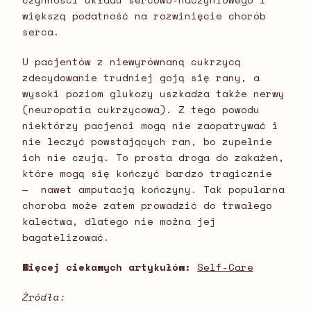
większą podatność na rozwinięcie chorób
serca.
U pacjentów z niewyrównaną cukrzycą
zdecydowanie trudniej goją się rany, a
wysoki poziom glukozy uszkadza także nerwy
(neuropatia cukrzycowa). Z tego powodu
niektórzy pacjenci mogą nie zaopatrywać i
nie leczyć powstających ran, bo zupełnie
ich nie czują. To prosta droga do zakażeń,
które mogą się kończyć bardzo tragicznie
— nawet amputacją kończyny. Tak popularna
choroba może zatem prowadzić do trwałego
kalectwa, dlatego nie można jej
bagatelizować.
Więcej ciekawych artykułów:
Self-Care
Źródła: