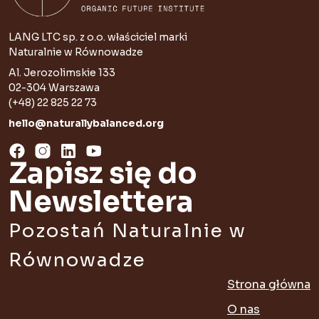
LANG LTC sp. z o.o. właściciel marki
Naturalnie w Równowadze
Al. Jerozolimskie 133
02-304 Warszawa
(+48) 22 825 22 73
hello@naturallybalanced.org
Zapisz się do
Newslettera
Pozostań Naturalnie w
Równowadze
Strona główna
O nas