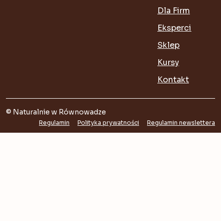
Dla Firm
Eksperci
Sklep
Kursy
Kontakt
© Naturalnie w Równowadze
Regulamin
Polityka prywatności
Regulamin newslettera