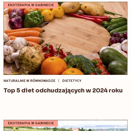
EKOTERAPIA W GABINECIE
NATURALNIE W RÓWNOWADZE
DIETETYCY
Top 5 diet odchudzających w 2024 roku
EKOTERAPIA W GABINECIE