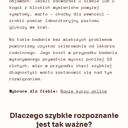
objawach. Jeżeli zauważasz u siebie lub u
kogoś z bliskich wymienione powyżej
symptomy, warto – choćby dla pewności –
zrobić pomiar laboratoryjny poziomu
glukozy we krwi.
Na takie badanie bez większych problemów
powinniśmy uzyskać skierowanie od lekarza
rodzinnego. Jego koszt w przypadku badania
wykonywanego prywatnie wynosi poniżej 10
złotych, więc w przypadku chęci szybkiej
diagnostyki warto zastanowić się nad tym
rozwiązaniem.
Wybrane dla Ciebie:
Nasze kursy online
Dlaczego szybkie rozpoznanie
jest tak ważne?