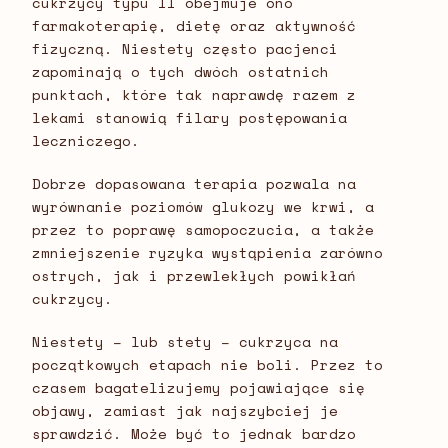
cukrzycy typu II obejmuje ono
farmakoterapię, dietę oraz aktywność
fizyczną. Niestety często pacjenci
zapominają o tych dwóch ostatnich
punktach, które tak naprawdę razem z
lekami stanowią filary postępowania
leczniczego.
Dobrze dopasowana terapia pozwala na
wyrównanie poziomów glukozy we krwi, a
przez to poprawę samopoczucia, a także
zmniejszenie ryzyka wystąpienia zarówno
ostrych, jak i przewlekłych powikłań
cukrzycy.
Niestety – lub stety – cukrzyca na
początkowych etapach nie boli. Przez to
czasem bagatelizujemy pojawiające się
objawy, zamiast jak najszybciej je
sprawdzić. Może być to jednak bardzo