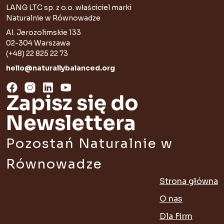
LANG LTC sp. z o.o. właściciel marki
Naturalnie w Równowadze
Al. Jerozolimskie 133
02-304 Warszawa
(+48) 22 825 22 73
hello@naturallybalanced.org
Zapisz się do
Newslettera
Pozostań Naturalnie w
Równowadze
Strona główna
O nas
Dla Firm