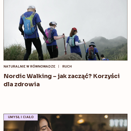
NATURALNIE W RÓWNOWADZE
RUCH
Nordic Walking – jak zacząć? Korzyści
dla zdrowia
UMYSŁ I CIAŁO