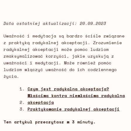
Data ostatniej aktualizacji: 20.09.2023
Uważność i medytacja są bardzo ściśle związane
z praktyką radykalnej akceptacji. Zrozumienie
radykalnej akceptacji może pomóc ludziom
zmaksymalizować korzyści, jakie uzyskują z
uważności i medytacji. Może również pomóc
ludziom włączyć uważność do ich codziennego
życia.
Czym jest radykalna akceptacja?
Właściwa kontra niewłaściwa radykalna
akceptacja
Praktykowanie radykalnej akceptacji
Ten artykuł przeczytasz w 3 minuty.