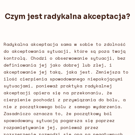
Czym jest radykalna akceptacja?
Radykalna akceptacja sama w sobie to zdolność
do akceptowania sytuacji, które są poza twoją
kontrolą. Chodzi o obserwowanie sytuacji, bez
definiowania jej jako dobrej lub złej, i
akceptowanie jej taką, jaka jest. Zmniejsza to
ilość cierpienia spowodowanego niepokojącymi
sytuacjami, ponieważ praktyka radykalnej
akceptacji opiera się na przekonaniu, że
cierpienie pochodzi z przywiązania do bólu, a
nie z początkowego bólu z samego wydarzenia.
Zasadniczo oznacza to, że początkowy ból
spowodowany sytuacją pogarsza się poprzez
rozpamiętywanie jej, ponieważ przez
rozszerzenie rozwodzi się ona na negatywnych