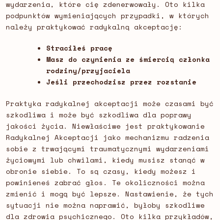
wydarzenia, które cię zdenerwowały. Oto kilka
podpunktów wymieniających przypadki, w których
należy praktykować radykalną akceptację:
Straciłeś pracę
Masz do czynienia ze śmiercią członka
rodziny/przyjaciela
Jeśli przechodzisz przez rozstanie
Praktyka radykalnej akceptacji może czasami być
szkodliwa i może być szkodliwa dla poprawy
jakości życia. Niewłaściwe jest praktykowanie
Radykalnej Akceptacji jako mechanizmu radzenia
sobie z trwającymi traumatycznymi wydarzeniami
życiowymi lub chwilami, kiedy musisz stanąć w
obronie siebie. To są czasy, kiedy możesz i
powinieneś zabrać głos. Te okoliczności można
zmienić i mogą być lepsze. Nastawienie, że tych
sytuacji nie można naprawić, byłoby szkodliwe
dla zdrowia psychicznego. Oto kilka przykładów,