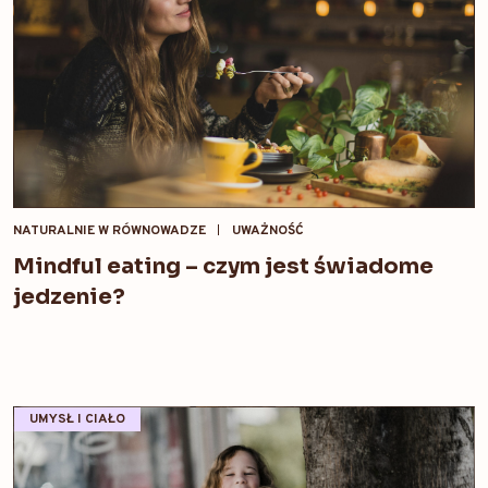
NATURALNIE W RÓWNOWADZE
UWAŻNOŚĆ
Mindful eating – czym jest świadome
jedzenie?
UMYSŁ I CIAŁO