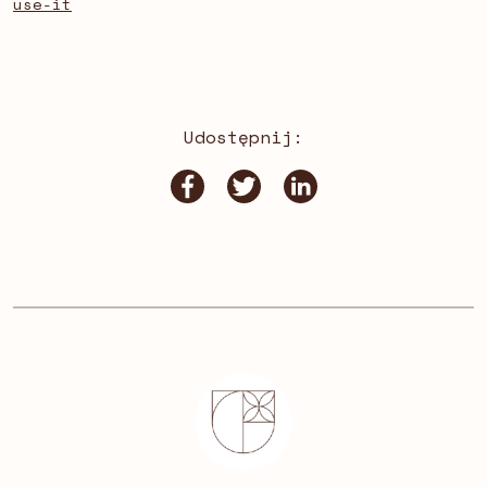
use-it
Udostępnij: