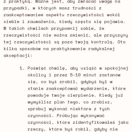
z praktyką. Ważne jest, aby zwracać uwagę na
przypadki, w których masz trudności z
zaakceptowaniem aspektu rzeczywistości wokół
siebie i zauważenia, kiedy często się pojawia.
W takich chwilach przypomnij sobie, że
rzeczywistości nie można zmienić, ale przyczyny
tej rzeczywistości są poza twoją kontrolą. Oto
kilka sposobów na praktykowanie radykalnej
akceptacji:
Poświęć chwilę, aby usiąść w spokojnej
okolicy i przez 5-10 minut zastanów
się, co byś zrobił, gdybyś był w
stanie zaakceptować wydarzenie, które
powoduje twoje cierpienie. Kiedy już
wymyślisz plan tego, co zrobisz,
spróbuj wykonać niektóre z tych
czynności. Próbując wykonywać
czynności, które zidentyfikowałeś jako
rzeczy, które byś robił, gdyby nie