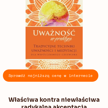
Sprawdź najniższą cenę w internecie
Właściwa kontra niewłaściwa
radykalna akceptacja