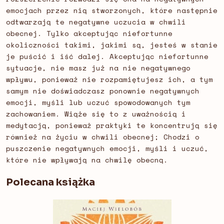
emocjach przez nią stworzonych, które następnie
odtwarzają te negatywne uczucia w chwili
obecnej. Tylko akceptując niefortunne
okoliczności takimi, jakimi są, jesteś w stanie
je puścić i iść dalej. Akceptując niefortunne
sytuacje, nie masz już na nie negatywnego
wpływu, ponieważ nie rozpamiętujesz ich, a tym
samym nie doświadczasz ponownie negatywnych
emocji, myśli lub uczuć spowodowanych tym
zachowaniem. Wiąże się to z uważnością i
medytacją, ponieważ praktyki te koncentrują się
również na życiu w chwili obecnej; Chodzi o
puszczenie negatywnych emocji, myśli i uczuć,
które nie wpływają na chwilę obecną.
Polecana książka