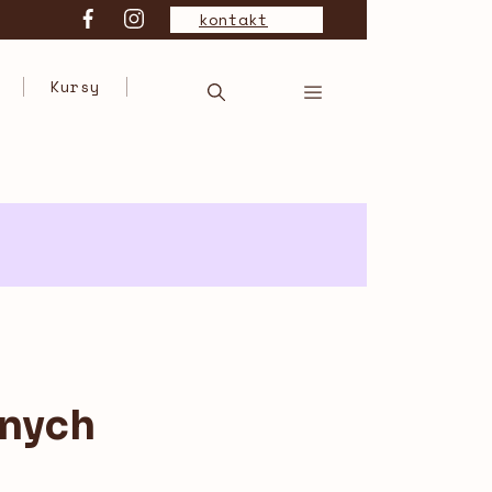
kontakt
Kursy
nnych