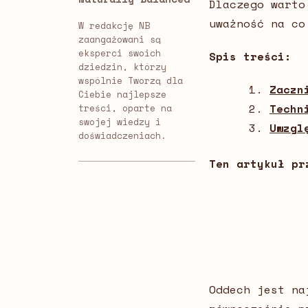
Dlaczego warto
uważność na co
W redakcję NB
zaangażowani są
eksperci swoich
Spis treści:
dziedzin, którzy
wspólnie Tworzą dla
Zaczn
Ciebie najlepsze
Techn
treści, oparte na
swojej wiedzy i
Uwzgl
doświadczeniach.
Ten artykuł pr
Oddech jest na