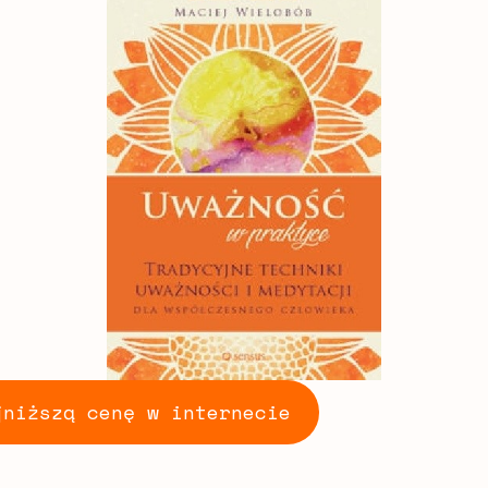
jniższą cenę w internecie