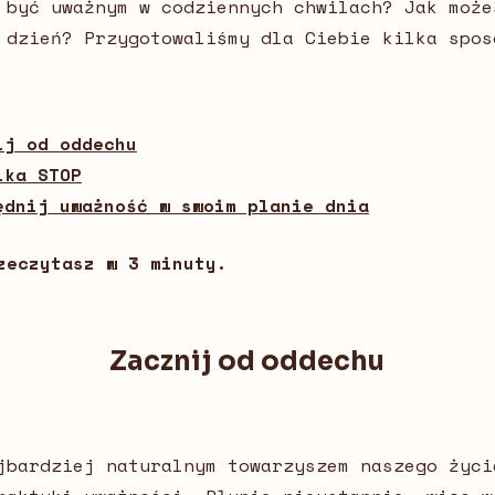
 być uważnym w codziennych chwilach? Jak może
 dzień? Przygotowaliśmy dla Ciebie kilka spos
ij od oddechu
ika STOP
ędnij uważność w swoim planie dnia
zeczytasz w 3 minuty.
Zacznij od oddechu
jbardziej naturalnym towarzyszem naszego życi