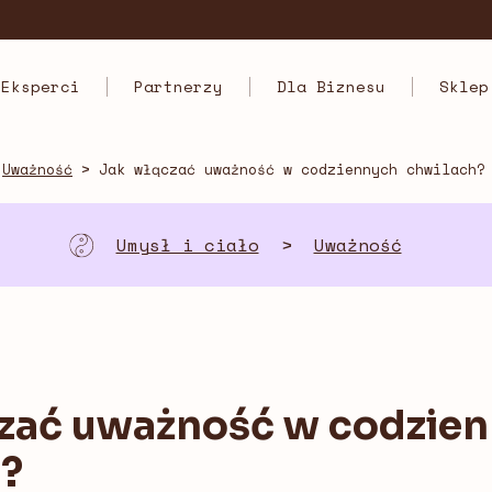
Eksperci
Partnerzy
Dla Biznesu
Sklep
>
Uważność
>
Jak włączać uważność w codziennych chwilach?
Umysł i ciało
>
Uważność
zać uważność w codzie
h?