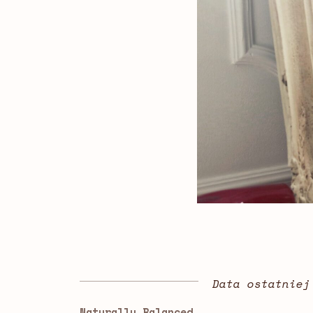
Data ostatniej
Naturally Balanced