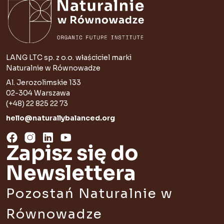
LANG LTC sp. z o.o. właściciel marki
Naturalnie w Równowadze
Al. Jerozolimskie 133
02-304 Warszawa
(+48) 22 825 22 73
hello@naturallybalanced.org
Zapisz się do
Newslettera
Pozostań Naturalnie w
Równowadze