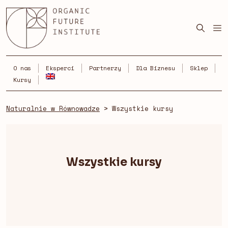
Skip
to
content
O nas
Eksperci
Partnerzy
Dla Biznesu
Sklep
Kursy
Naturalnie w Równowadze
>
Wszystkie kursy
Wszystkie kursy