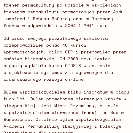
trener permakultury po udziale w szkoleniach
trenerów permakultury prowadzonych przez Andy
Langford i Robena McCurdy oraz w Rosemary
Morrow w odpowiednio w 2004 i 2011 roku.
Od czasu swojego początkowego szkolenia
przeprowadziłem ponad 40 kursów
wprowadzających, kilka CDP i przemówiłem przez
państwo hiszpańskie. Od 2009 roku jestem
częścią wydziału kursu GEDSiS w zakresie
projektowania systemów zintegrowanych dla
zrównoważonego rozwoju on-line.
Byłem współzałożycielem kilku inicjatyw w ciągu
tych lat. Byłem promotorem pierwszych kroków w
hiszpańskiej sieci Miast Przemiany, a także
współzałożycielem pierwszego Transition Hub w
Barcelonie. Ostatnio byłem współzałożycielem
Akademii Permakultury Iberyjskiej i kolektyw
Permakultura dla uchodźców.