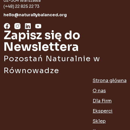
02-304 Warszawa
(+48) 22 825 22 73
hello@naturallybalanced.org
Zapisz się do
Newslettera
Pozostań Naturalnie w
Równowadze
Strona główna
O nas
Dla Firm
Eksperci
Sklep