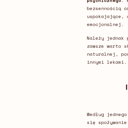
psychicznego
. 
bezsennością o
uspokajające, 
emocjonalnej.
Należy jednak 
zawsze warto s
naturalnej, po
innymi lekami.
Według jednego
się spożywanie