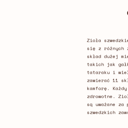
Zioła szwedzki
się z różnych 
skład dużej mi
takich jak gał
tataraku i wie
zawierać 11 sk
kamforę. Każdy
zdrowotne. Zio
są uważane za 
szwedzkich zaw