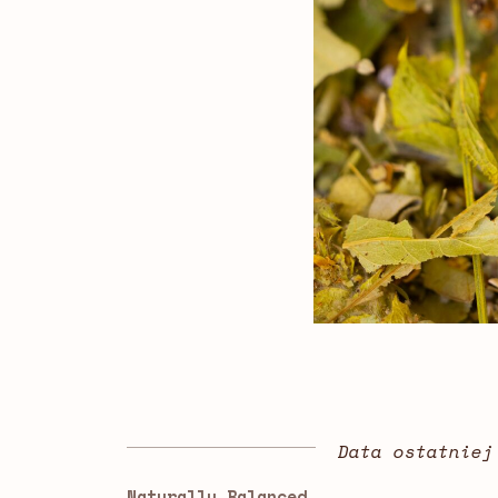
Data ostatniej
Naturally Balanced