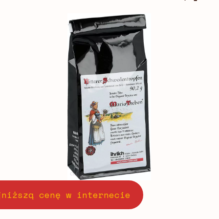
jniższą cenę w internecie