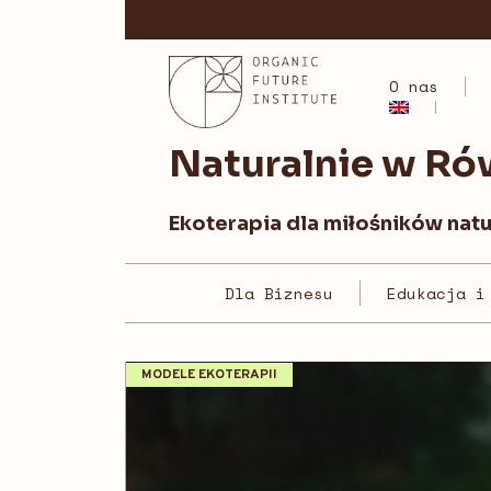
Skip
to
content
O nas
Naturalnie w R
Ekoterapia dla miłośników nat
Dla Biznesu
Edukacja i
MODELE EKOTERAPII