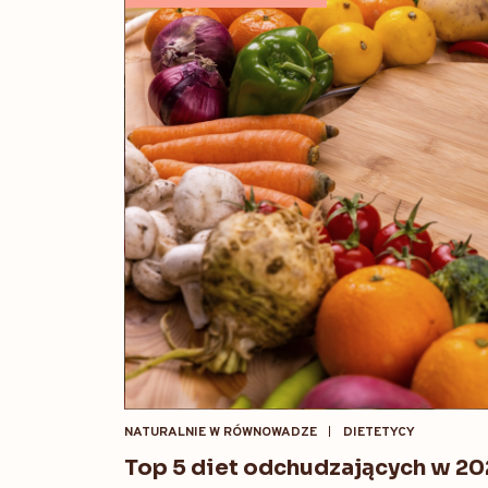
NATURALNIE W RÓWNOWADZE
DIETETYCY
Top 5 diet odchudzających w 2