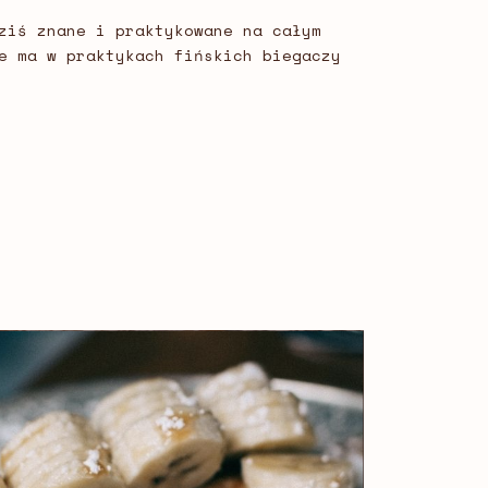
ziś znane i praktykowane na całym
e ma w praktykach fińskich biegaczy