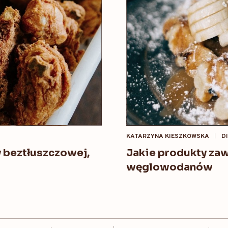
KATARZYNA KIESZKOWSKA
D
y beztłuszczowej,
Jakie produkty zaw
węglowodanów