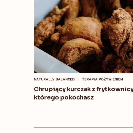
NATURALLY BALANCED
TERAPIA POŻYWIENIEM
Chrupiący kurczak z frytkownic
którego pokochasz