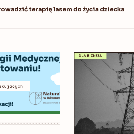
prowadzić terapię lasem do życia dziecka
DLA BIZNESU
ekujących