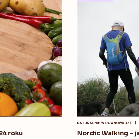
NATURALNIE W RÓWNOWADZE
024 roku
Nordic Walking – j