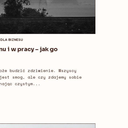
DLA BIZNESU
 i w pracy – jak go
oże budzić zdziwienie. Wszyscy
jest smog, ale czy zdajemy sobie
hając czystym...