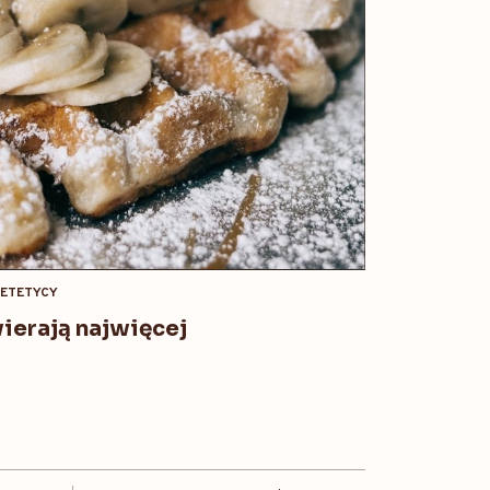
IETETYCY
ierają najwięcej