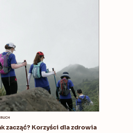
RUCH
ak zacząć? Korzyści dla zdrowia